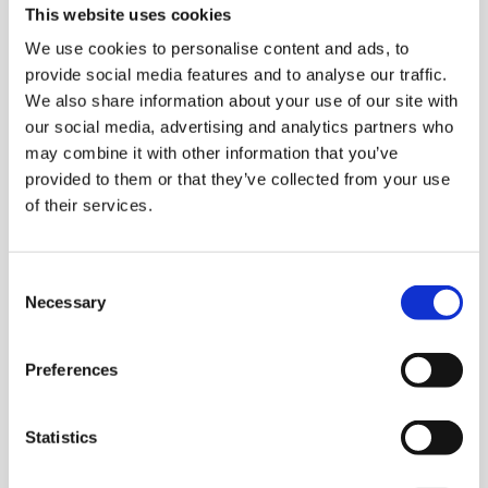
suorituskykyyn ja elinkaarikustannusten
This website uses cookies
hallintaan.
We use cookies to personalise content and ads, to
provide social media features and to analyse our traffic.
We also share information about your use of our site with
our social media, advertising and analytics partners who
Vieraile yrityksen sivuilla
may combine it with other information that you’ve
provided to them or that they’ve collected from your use
of their services.
Tuotteet
Consent
Necessary
Selection
Preferences
Statistics