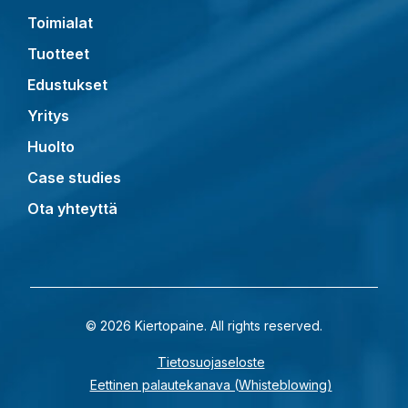
Toimialat
Tuotteet
Edustukset
Yritys
Huolto
Case studies
Ota yhteyttä
© 2026 Kiertopaine. All rights reserved.
Tietosuojaseloste
Eettinen palautekanava (Whisteblowing)