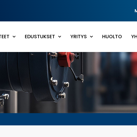
TEET
EDUSTUKSET
YRITYS
HUOLTO
Y