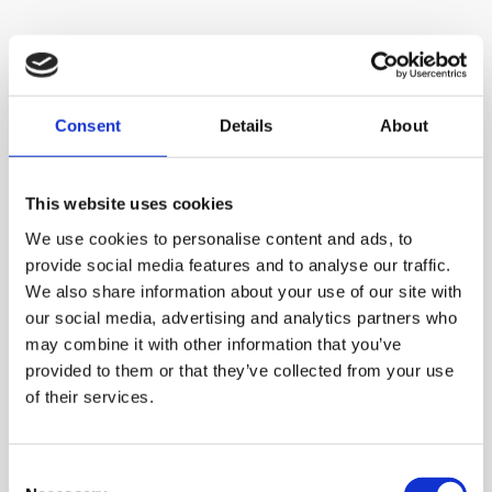
Vieraile yrityksen sivuilla
Consent
Details
About
Tuotteet
This website uses cookies
We use cookies to personalise content and ads, to
provide social media features and to analyse our traffic.
We also share information about your use of our site with
our social media, advertising and analytics partners who
may combine it with other information that you’ve
provided to them or that they’ve collected from your use
of their services.
Consent