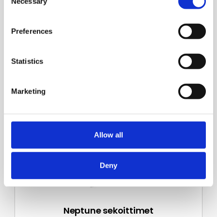
Necessary
Selection
Neptune annostelu­pumput
Preferences
Lue lisää
Statistics
Marketing
Allow all
Deny
Neptune sekoittimet