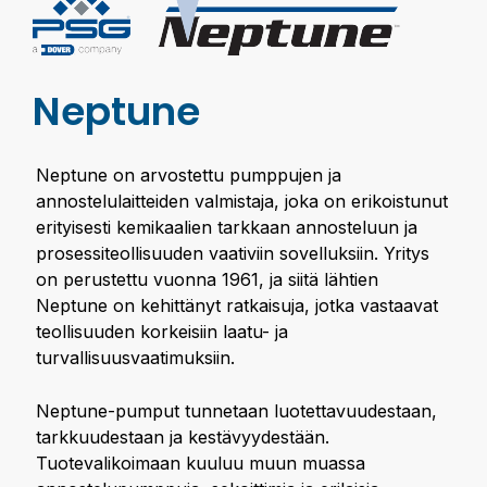
Neptune
Neptune on arvostettu pumppujen ja
annostelulaitteiden valmistaja, joka on erikoistunut
erityisesti kemikaalien tarkkaan annosteluun ja
prosessiteollisuuden vaativiin sovelluksiin. Yritys
on perustettu vuonna 1961, ja siitä lähtien
Neptune on kehittänyt ratkaisuja, jotka vastaavat
teollisuuden korkeisiin laatu- ja
turvallisuusvaatimuksiin.
Neptune-pumput tunnetaan luotettavuudestaan,
tarkkuudestaan ja kestävyydestään.
Tuotevalikoimaan kuuluu muun muassa