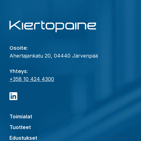
Osoite:
Ahertajankatu 20, 04440 Järvenpää
Yhteys:
+358 10 424 4300
Toimialat
Tuotteet
Edustukset