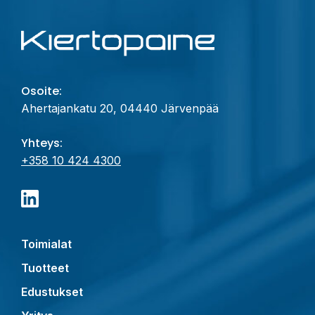
Osoite:
Ahertajankatu 20, 04440 Järvenpää
Yhteys:
+358 10 424 4300
Toimialat
Tuotteet
Edustukset