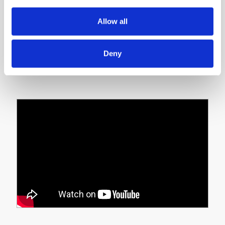
Allow all
Deny