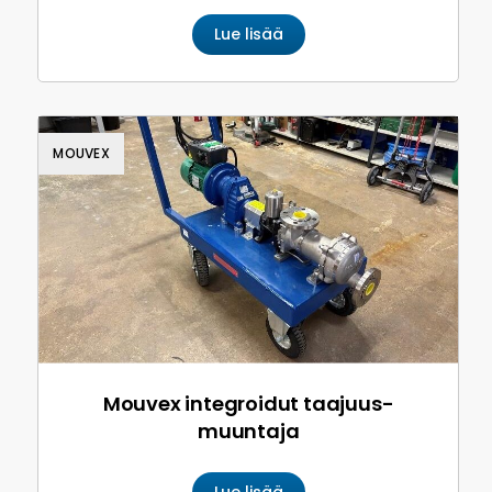
Lue lisää
MOUVEX
Mouvex integroidut taajuus­
muuntaja
Lue lisää