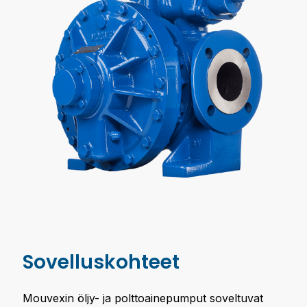
Sovelluskohteet
Mouvexin öljy- ja polttoainepumput soveltuvat