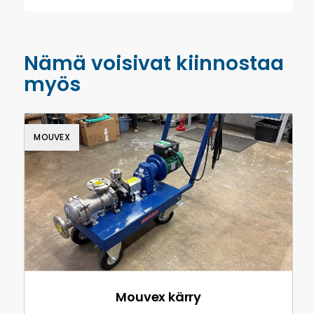
Nämä voisivat kiinnostaa
myös
MOUVEX
Mouvex kärry