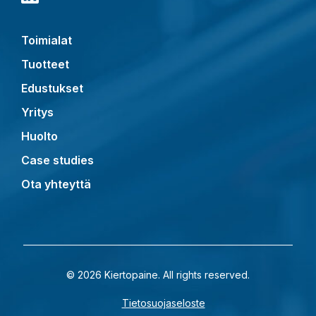
Toimialat
Tuotteet
Edustukset
Yritys
Huolto
Case studies
Ota yhteyttä
© 2026 Kiertopaine. All rights reserved.
Tietosuojaseloste