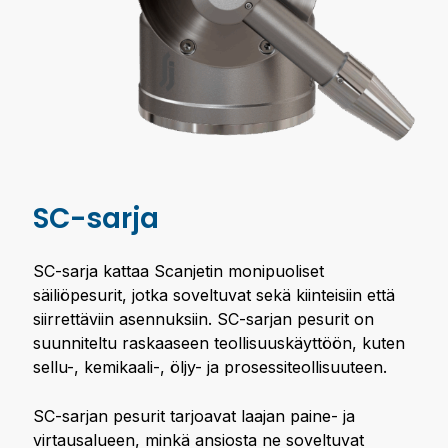
SC-sarja
SC-sarja kattaa Scanjetin monipuoliset
säiliöpesurit, jotka soveltuvat sekä kiinteisiin että
siirrettäviin asennuksiin. SC-sarjan pesurit on
suunniteltu raskaaseen teollisuuskäyttöön, kuten
sellu-, kemikaali-, öljy- ja prosessiteollisuuteen.
SC-sarjan pesurit tarjoavat laajan paine- ja
virtausalueen, minkä ansiosta ne soveltuvat