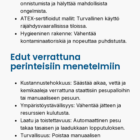
onnistumista ja hälyttää mahdollisista
ongelmista.
ATEX-sertifioidut mallit: Turvallinen käyttö
räjähdysvaarallisissa tiloissa.
Hygieeninen rakenne: Vähentää
kontaminaatioriskiä ja nopeuttaa puhdistusta.
Edut verrattuna
perinteisiin menetelmiin
Kustannustehokkuus: Säästää aikaa, vettä ja
kemikaaleja verrattuna staattisiin pesupalloihin
tai manuaaliseen pesuun.
Ympäristöystävällisyys: Vähentää jätteen ja
resurssien kulutusta.
Laatu ja toistettavuus: Automaattinen pesu
takaa tasaisen ja laadukkaan lopputuloksen.
Turvallisuus: Poistaa manuaalisen