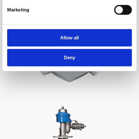
Marketing
Allow all
Deny