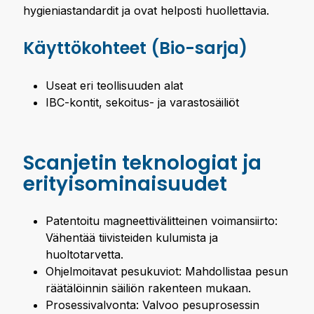
hygieniastandardit ja ovat helposti huollettavia.
Käyttökohteet (Bio-sarja)
Useat eri teollisuuden alat
IBC-kontit, sekoitus- ja varastosäiliöt
Scanjetin teknologiat ja
erityisominaisuudet
Patentoitu magneettivälitteinen voimansiirto:
Vähentää tiivisteiden kulumista ja
huoltotarvetta.
Ohjelmoitavat pesukuviot: Mahdollistaa pesun
räätälöinnin säiliön rakenteen mukaan.
Prosessivalvonta: Valvoo pesuprosessin