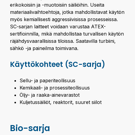
erikokoisiin ja -muotoisiin säiliöihin. Useita
materiaalivaihtoehtoja, jotka mahdollistavat käytön
myös kemiallisesti aggressiivisissa prosesseissa.
SC-sarjan laitteet voidaan varustaa ATEX-
sertifioinnilla, mikä mahdollistaa turvallisen käytön
räjähdysvaarallisissa tiloissa. Saatavilla turbiini,
sähkö -ja paineilma toimivana.
Käyttökohteet (SC-sarja)
Sellu- ja paperiteollisuus
Kemikaali- ja prosessiteollisuus
Öljy- ja raaka-ainevarastot
Kuljetussäiliöt, reaktorit, suuret siilot
Bio-sarja