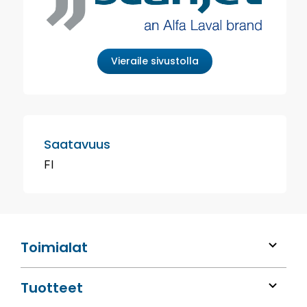
Vieraile sivustolla
Saatavuus
FI
Toimialat
Tuotteet