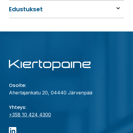
Edustukset
Osoite:
Ahertajankatu 20, 04440 Järvenpää
Yhteys:
+358 10 424 4300