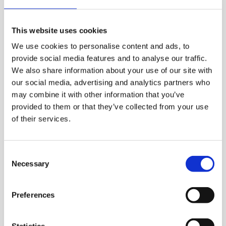
This website uses cookies
We use cookies to personalise content and ads, to
provide social media features and to analyse our traffic.
We also share information about your use of our site with
our social media, advertising and analytics partners who
may combine it with other information that you’ve
provided to them or that they’ve collected from your use
of their services.
Ota yhteyttä
Consent
Necessary
Selection
Niko Toljander
Preferences
Myyntijohtaja
niko.toljander@kiertopaine.fi