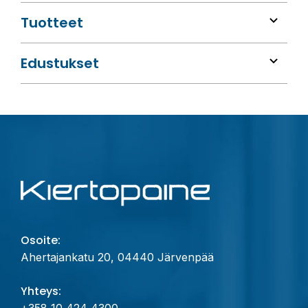
Tuotteet
Edustukset
Osoite:
Ahertajankatu 20, 04440 Järvenpää
Yhteys:
+358 10 424 4300