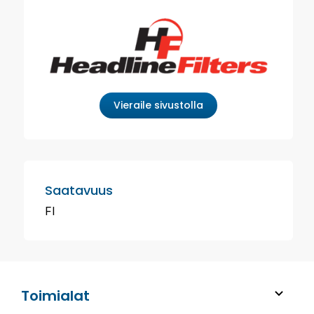
Vieraile sivustolla
Saatavuus
FI
Toimialat