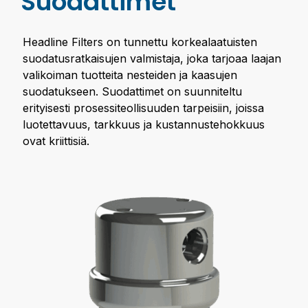
Suodattimet
Headline Filters on tunnettu korkealaatuisten
suodatusratkaisujen valmistaja, joka tarjoaa laajan
valikoiman tuotteita nesteiden ja kaasujen
suodatukseen. Suodattimet on suunniteltu
erityisesti prosessiteollisuuden tarpeisiin, joissa
luotettavuus, tarkkuus ja kustannustehokkuus
ovat kriittisiä.