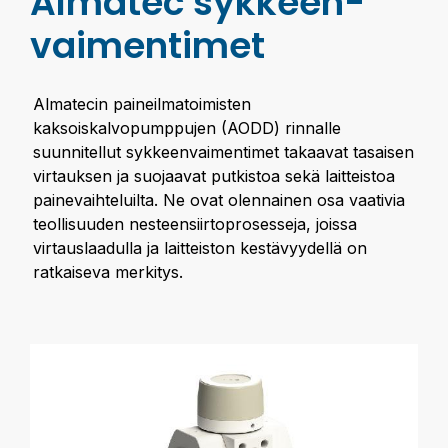
Almatec sykkeen­
vaimentimet
Almatecin paineilmatoimisten
kaksoiskalvopumppujen (AODD) rinnalle
suunnitellut sykkeenvaimentimet takaavat tasaisen
virtauksen ja suojaavat putkistoa sekä laitteistoa
painevaihteluilta. Ne ovat olennainen osa vaativia
teollisuuden nesteensiirtoprosesseja, joissa
virtauslaadulla ja laitteiston kestävyydellä on
ratkaiseva merkitys.