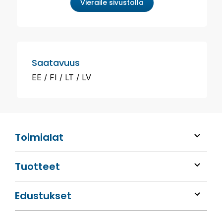
Vieraile sivustolla
Saatavuus
EE
FI
LT
LV
Toimialat
Tuotteet
Edustukset