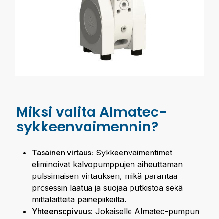
Miksi valita Almatec-
sykkeenvaimennin?
Tasainen virtaus:
Sykkeenvaimentimet
eliminoivat kalvopumppujen aiheuttaman
pulssimaisen virtauksen, mikä parantaa
prosessin laatua ja suojaa putkistoa sekä
mittalaitteita painepiikeiltä.
Yhteensopivuus:
Jokaiselle Almatec-pumpun