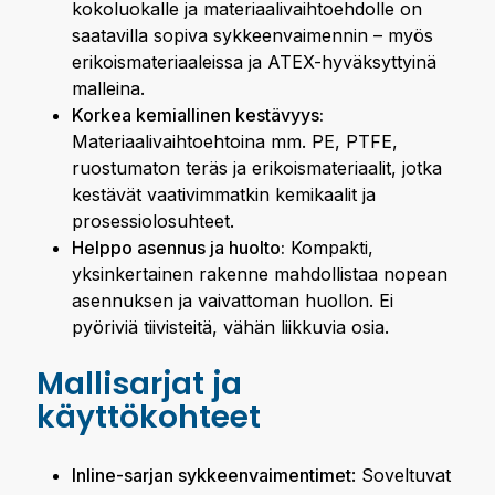
kokoluokalle ja materiaalivaihtoehdolle on
saatavilla sopiva sykkeenvaimennin – myös
erikoismateriaaleissa ja ATEX-hyväksyttyinä
malleina.
Korkea kemiallinen kestävyys:
Materiaalivaihtoehtoina mm. PE, PTFE,
ruostumaton teräs ja erikoismateriaalit, jotka
kestävät vaativimmatkin kemikaalit ja
prosessiolosuhteet.
Helppo asennus ja huolto:
Kompakti,
yksinkertainen rakenne mahdollistaa nopean
asennuksen ja vaivattoman huollon. Ei
pyöriviä tiivisteitä, vähän liikkuvia osia.
Mallisarjat ja
käyttökohteet
Inline-sarjan sykkeenvaimentimet
: Soveltuvat