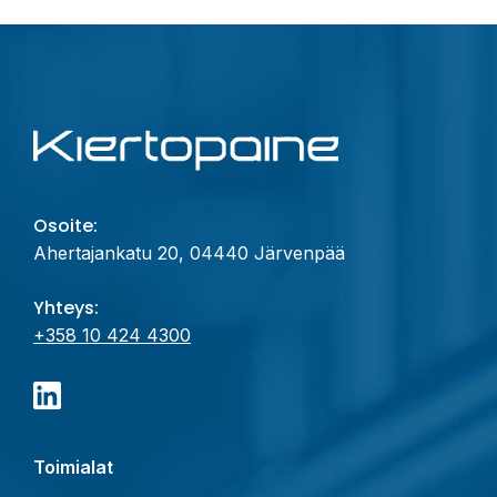
Osoite:
Ahertajankatu 20, 04440 Järvenpää
Yhteys:
+358 10 424 4300
Toimialat