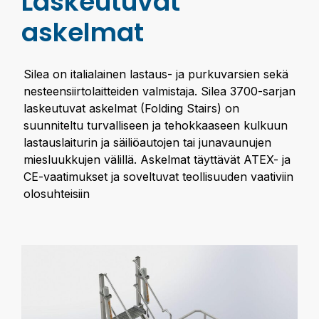
Laskeutuvat
askelmat
Silea on italialainen lastaus- ja purkuvarsien sekä
nesteensiirtolaitteiden valmistaja. Silea 3700-sarjan
laskeutuvat askelmat (Folding Stairs) on
suunniteltu turvalliseen ja tehokkaaseen kulkuun
lastauslaiturin ja säiliöautojen tai junavaunujen
miesluukkujen välillä. Askelmat täyttävät ATEX- ja
CE-vaatimukset ja soveltuvat teollisuuden vaativiin
olosuhteisiin