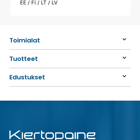
EE
FI
LT
LV
Toimialat
Tuotteet
Edustukset