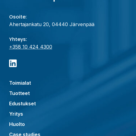
Osoite:
Ahertajankatu 20, 04440 Järvenpää
Yhteys:
+358 10 424 4300
Toimialat
Tuotteet
Edustukset
Yritys
Huolto
Case studies