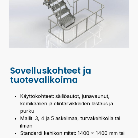
Sovelluskohteet ja
tuotevalikoima
Käyttökohteet: säiliöautot, junavaunut,
kemikaalien ja elintarvikkeiden lastaus ja
purku
Mallit: 3, 4 ja 5 askelmaa, turvakehikolla tai
ilman
Standardi kehikon mitat: 1400 x 1400 mm tai