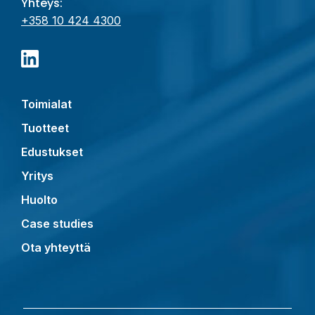
Yhteys:
+358 10 424 4300
Toimialat
Tuotteet
Edustukset
Yritys
Huolto
Case studies
Ota yhteyttä