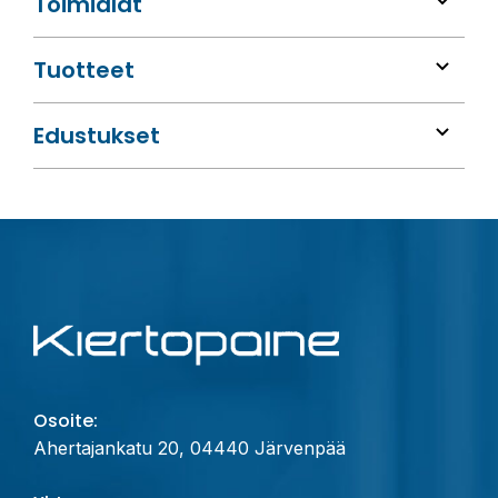
Toimialat
Tuotteet
Edustukset
Osoite:
Ahertajankatu 20, 04440 Järvenpää