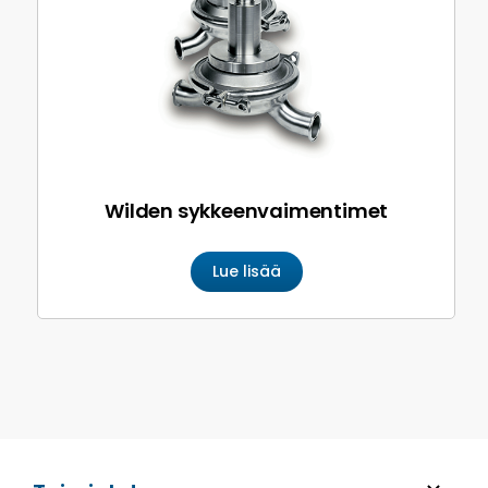
Wilden sykkeen­vaimentimet
Lue lisää