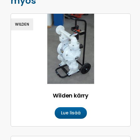
myös
WILDEN
Wilden kärry
Lue lisää