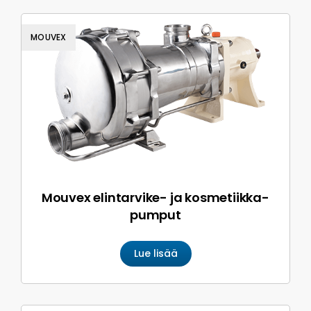
MOUVEX
Mouvex elintarvike- ja kosmetiikka­
pumput
Lue lisää