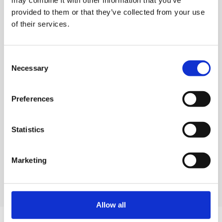
provided to them or that they’ve collected from your use
of their services.
Consent
Necessary
Selection
Preferences
Mouvex öljy- ja polttoaine­pumput
Statistics
Lue lisää
Marketing
Allow all