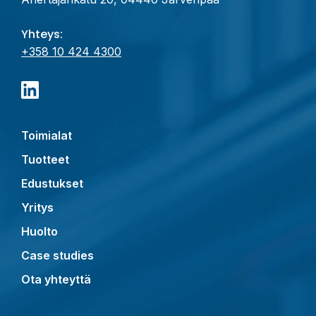
Yhteys:
+358 10 424 4300
Toimialat
Tuotteet
Edustukset
Yritys
Huolto
Case studies
Ota yhteyttä