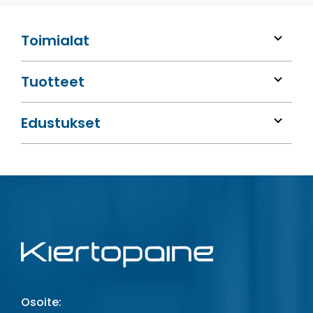
Toimialat
Tuotteet
Edustukset
Osoite: