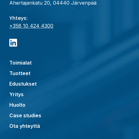
Ahertajankatu 20, 04440 Järvenpää
Yhteys:
+358 10 424 4300
Toimialat
Tuotteet
Edustukset
Yritys
Huolto
Case studies
Ota yhteyttä