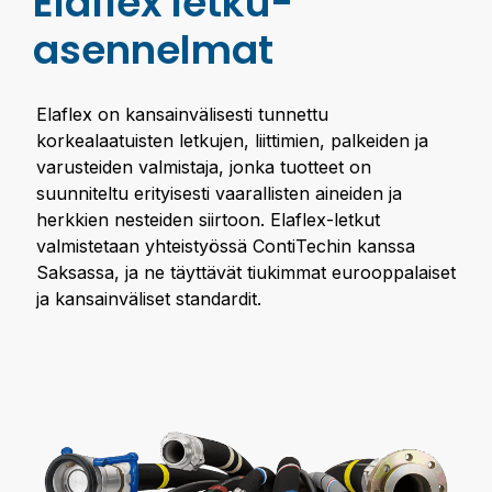
Elaflex letku­
asennelmat
Elaflex on kansainvälisesti tunnettu
korkealaatuisten letkujen, liittimien, palkeiden ja
varusteiden valmistaja, jonka tuotteet on
suunniteltu erityisesti vaarallisten aineiden ja
herkkien nesteiden siirtoon. Elaflex-letkut
valmistetaan yhteistyössä ContiTechin kanssa
Saksassa, ja ne täyttävät tiukimmat eurooppalaiset
ja kansainväliset standardit.