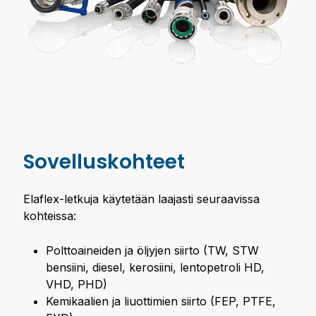
Sovelluskohteet
Elaflex-letkuja käytetään laajasti seuraavissa
kohteissa:
Polttoaineiden ja öljyjen siirto (TW, STW
bensiini, diesel, kerosiini, lentopetroli HD,
VHD, PHD)
Kemikaalien ja liuottimien siirto (FEP, PTFE,