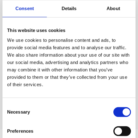
Consent
Details
About
This website uses cookies
We use cookies to personalise content and ads, to
provide social media features and to analyse our traffic.
We also share information about your use of our site with
our social media, advertising and analytics partners who
may combine it with other information that you’ve
Kaasun takaisku­venttiilit
provided to them or that they’ve collected from your use
of their services.
Lue lisää
Consent
Necessary
Selection
Preferences