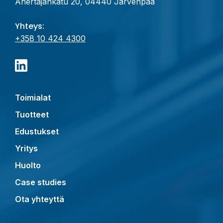
Ahertajankatu 20, 04440 Järvenpää
Yhteys:
+358 10 424 4300
Toimialat
Tuotteet
Edustukset
Yritys
Huolto
Case studies
Ota yhteyttä