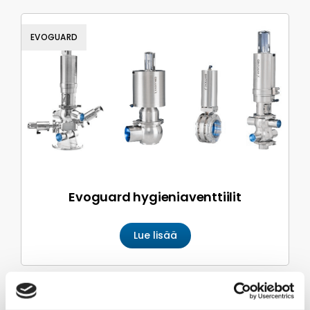
EVOGUARD
Evoguard hygienia­venttiilit
Lue lisää