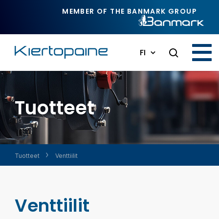
Siirry pääsisältöön
MEMBER OF THE BANMARK GROUP
FI
Tuotteet
Tuotteet
Venttiilit
Venttiilit