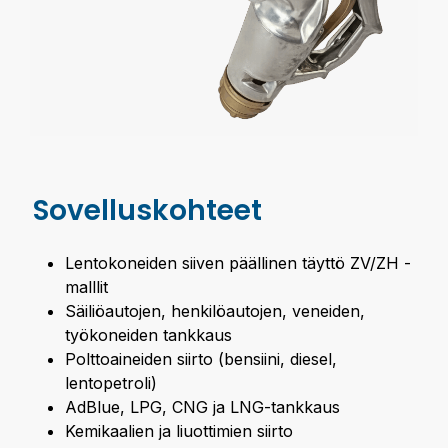
Sovelluskohteet
Lentokoneiden siiven päällinen täyttö ZV/ZH -
malllit
Säiliöautojen, henkilöautojen, veneiden,
työkoneiden tankkaus
Polttoaineiden siirto (bensiini, diesel,
lentopetroli)
AdBlue, LPG, CNG ja LNG-tankkaus
Kemikaalien ja liuottimien siirto