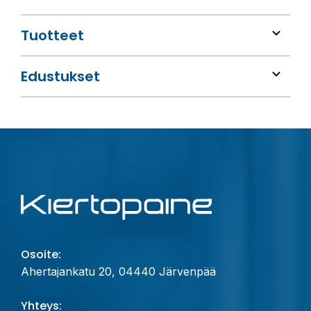
Tuotteet
Edustukset
Osoite:
Ahertajankatu 20, 04440 Järvenpää
Yhteys: