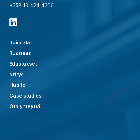
+358 10 424 4300
Toimialat
Tuotteet
Edustukset
Yritys
Huolto
Case studies
Ota yhteyttä