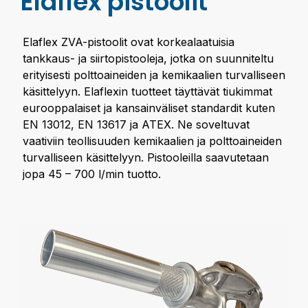
Elaflex pistoolit
Elaflex ZVA-pistoolit ovat korkealaatuisia
tankkaus- ja siirtopistooleja, jotka on suunniteltu
erityisesti polttoaineiden ja kemikaalien turvalliseen
käsittelyyn. Elaflexin tuotteet täyttävät tiukimmat
eurooppalaiset ja kansainväliset standardit kuten
EN 13012, EN 13617 ja ATEX. Ne soveltuvat
vaativiin teollisuuden kemikaalien ja polttoaineiden
turvalliseen käsittelyyn. Pistooleilla saavutetaan
jopa 45 – 700 l/min tuotto.