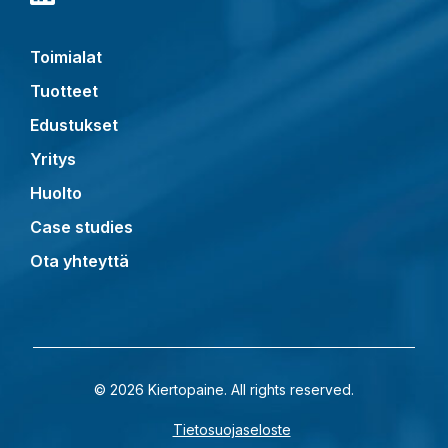
Toimialat
Tuotteet
Edustukset
Yritys
Huolto
Case studies
Ota yhteyttä
© 2026 Kiertopaine. All rights reserved.
Tietosuojaseloste