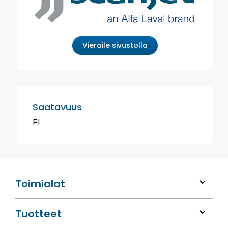
Vieraile sivustolla
Saatavuus
FI
Toimialat
Tuotteet