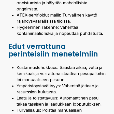
onnistumista ja hälyttää mahdollisista
ongelmista.
ATEX-sertifioidut mallit: Turvallinen käyttö
räjähdysvaarallisissa tiloissa.
Hygieeninen rakenne: Vähentää
kontaminaatioriskiä ja nopeuttaa puhdistusta.
Edut verrattuna
perinteisiin menetelmiin
Kustannustehokkuus: Säästää aikaa, vettä ja
kemikaaleja verrattuna staattisiin pesupalloihin
tai manuaaliseen pesuun.
Ympäristöystävällisyys: Vähentää jätteen ja
resurssien kulutusta.
Laatu ja toistettavuus: Automaattinen pesu
takaa tasaisen ja laadukkaan lopputuloksen.
Turvallisuus: Poistaa manuaalisen