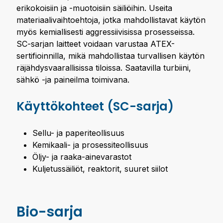
erikokoisiin ja -muotoisiin säiliöihin. Useita
materiaalivaihtoehtoja, jotka mahdollistavat käytön
myös kemiallisesti aggressiivisissa prosesseissa.
SC-sarjan laitteet voidaan varustaa ATEX-
sertifioinnilla, mikä mahdollistaa turvallisen käytön
räjähdysvaarallisissa tiloissa. Saatavilla turbiini,
sähkö -ja paineilma toimivana.
Käyttökohteet (SC-sarja)
Sellu- ja paperiteollisuus
Kemikaali- ja prosessiteollisuus
Öljy- ja raaka-ainevarastot
Kuljetussäiliöt, reaktorit, suuret siilot
Bio-sarja