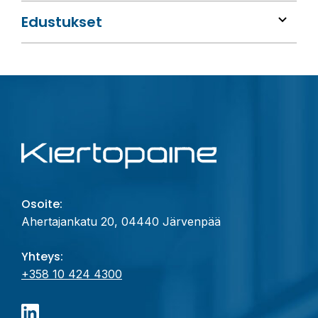
Edustukset
Osoite:
Ahertajankatu 20, 04440 Järvenpää
Yhteys:
+358 10 424 4300