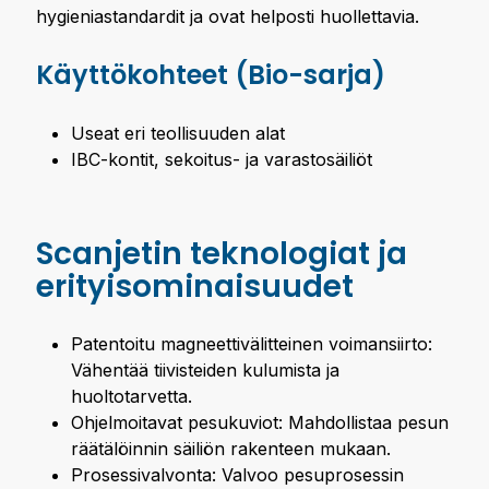
hygieniastandardit ja ovat helposti huollettavia.
Käyttökohteet (Bio-sarja)
Useat eri teollisuuden alat
IBC-kontit, sekoitus- ja varastosäiliöt
Scanjetin teknologiat ja
erityisominaisuudet
Patentoitu magneettivälitteinen voimansiirto:
Vähentää tiivisteiden kulumista ja
huoltotarvetta.
Ohjelmoitavat pesukuviot: Mahdollistaa pesun
räätälöinnin säiliön rakenteen mukaan.
Prosessivalvonta: Valvoo pesuprosessin