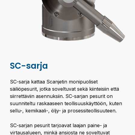
SC-sarja
SC-sarja kattaa Scanjetin monipuoliset
säiliöpesurit, jotka soveltuvat sekä kiinteisiin että
siirrettäviin asennuksiin. SC-sarjan pesurit on
suunniteltu raskaaseen teollisuuskäyttöön, kuten
sellu-, kemikaali-, öljy- ja prosessiteollisuuteen.
SC-sarjan pesurit tarjoavat laajan paine- ja
virtausalueen, minkä ansiosta ne soveltuvat