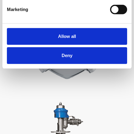
Marketing
Allow all
Deny