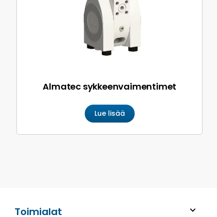
Almatec sykkeen­vaimentimet
Lue lisää
Toimialat