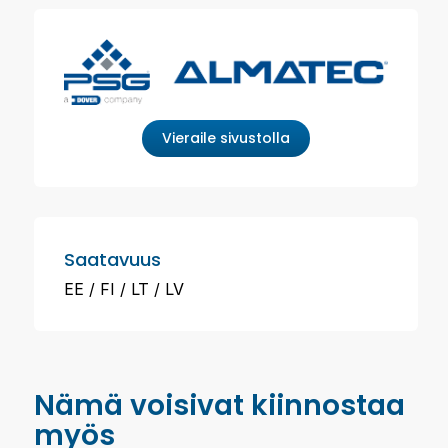
Vieraile sivustolla
Saatavuus
EE
FI
LT
LV
Nämä voisivat kiinnostaa
myös