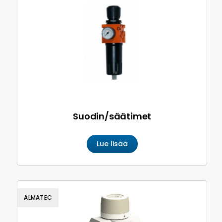
Suodin/säätimet
Lue lisää
ALMATEC