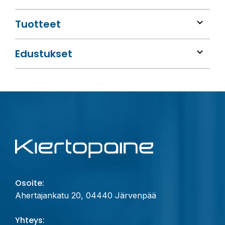
Tuotteet
Edustukset
Osoite:
Ahertajankatu 20, 04440 Järvenpää
Yhteys: