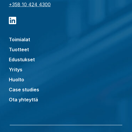
+358 10 424 4300
Toimialat
Tuotteet
Edustukset
Yritys
Huolto
Case studies
Ota yhteyttä