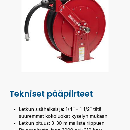
Tekniset pääpiirteet
Letkun sisähalkaisija: 1/4″ – 1 1/2″ tätä
suuremmat kokoluokat kyselyn mukaan
Letkun pituus: 3–30 m mallista riippuen