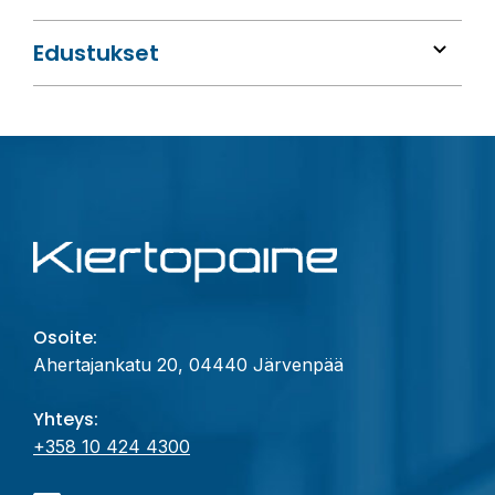
Edustukset
Osoite:
Ahertajankatu 20, 04440 Järvenpää
Yhteys:
+358 10 424 4300